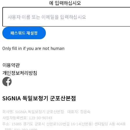
에 입력하십시오
Only fill in if you are not human
이용약관
개인정보처리방침
SIGNIA 독일보청기 군포산본점
회사명: SIGNIA 독일보청기 군포산본점 대표자: 장윤숙
사업자등록번호: 123-30-90743
주소: 15865 경기도 군포시 산본로323번길 16-14(산본동) 센타빌딩 A동 404호
전화: 031-392-1988