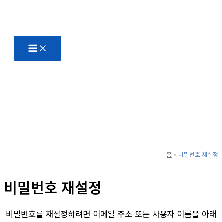
콘
텐
츠
로
건
너
뛰
기
홈
비밀번호 재설정
비밀번호 재설정
비밀번호를 재설정하려면 이메일 주소 또는 사용자 이름을 아래