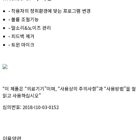
착용자의 청취환경에 맞는 프로그램 변경
볼륨 조절기능
말소리&노이즈 관리
피드백 제거
트윈 마이크
“이 제품은 “의료기기”이며, “사용상의 주의사항”과 “사용방법”을 잘
읽고 사용하십시오”
심의번호: 2018-I10-03-0152
이용약관