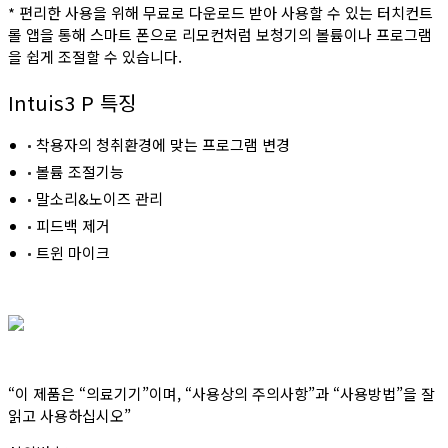
* 편리한 사용을 위해 무료로 다운로드 받아 사용할 수 있는 터치컨트
롤 앱을 통해 스마트 폰으로 리모컨처럼 보청기의 볼륨이나 프로그램
을 쉽게 조절할 수 있습니다.
Intuis3 P 특징
착용자의 청취환경에 맞는 프로그램 변경
볼륨 조절기능
말소리&노이즈 관리
피드백 제거
트윈 마이크
“이 제품은 “의료기기”이며, “사용상의 주의사항”과 “사용방법”을 잘
읽고 사용하십시오”