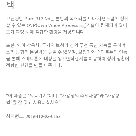
택
오픈형인 Pure 312 Nx는 본인의 목소리를 보다 자연스럽게 청취
할 수 있는 OVP(Own Voice Processing)기술이 탑재되어 있어,
초기 피팅 시에 적합한 환경을 제공합니다.
또한, 양이 착용시, 두개의 보청기 간의 무선 통신 기능을 통하여
소리 방향의 분별력을 높일 수 있으며, 보청기와 스마트폰의 연동
을 통해 스마트폰에 내장된 동작인식센서를 이용하여 청취 상황에
적합한 환경을 만들어 줍니다.
“이 제품은 “의료기기”이며, “사용상의 주의사항”과 “사용방
법”을 잘 읽고 사용하십시오”
심의번호: 2018-I10-03-0153