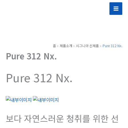
콘
텐
츠
로
건
너
홈
제품소개
시그니아 신제품
Pure 312 Nx.
뛰
Pure 312 Nx.
기
Pure 312 Nx.
보다 자연스러운 청취를 위한 선