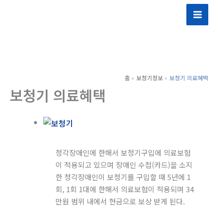
콘
텐
츠
로
건
너
홈
보청기정보
보청기 의료혜택
뛰
보청기 의료혜택
기
청각장애인에 한해서 보청기구입에 의료보험
이 적용되고 있으며 장애인 수첩(카드)을 소지
한 청각장애인이 보청기를 구입할 때 5년에 1
회, 1회 1대에 한해서 의료보험이 적용되며 34
만원 범위 내에서 현금으로 보상 받게 된다.