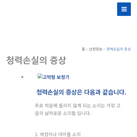
콘
텐
츠
로
건
너
홈
난청정보
청력손실의 증상
뛰
청력손실의 증상
기
청력손실의 증상은 다음과 같습니다.
주로 처음에 들리지 않게 되는 소리는 가장 고
음의 날카로운 소리들 입니다.
1. 여성이나 아이들 소리