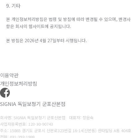
9. 기타
본 개인정보처리방침은 법령 및 방침에 따라 변경될 수 있으며, 변경사
항은 회사의 웹사이트에 공지됩니다.
본 방침은 2026년 4월 27일부터 시행됩니다.
이용약관
개인정보처리방침
SIGNIA 독일보청기 군포산본점
회사명: SIGNIA 독일보청기 군포산본점 대표자: 장윤숙
사업자등록번호: 123-30-90743
주소: 15865 경기도 군포시 산본로323번길 16-14(산본동) 센타빌딩 A동 404호
전화: 031-392-1988